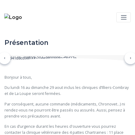
Présentation
Précédent
Su
Bonjour à tous,
Du lundi 16 au dimanche 29 aout inclus les cliniques d’Illiers-Combray 
et de La Loupe seront fermées.
Par conséquent, aucune commande (médicaments, Chronovet…) ni 
rendez-vous ne pourront être passés ou assurés. Aussi, pensez à 
prendre vos précautions avant.
En cas d’urgence durant les heures d'ouverture vous pourrez 
contacter la clinique vétérinaire des 4 pattes Chartraines : 11 place 