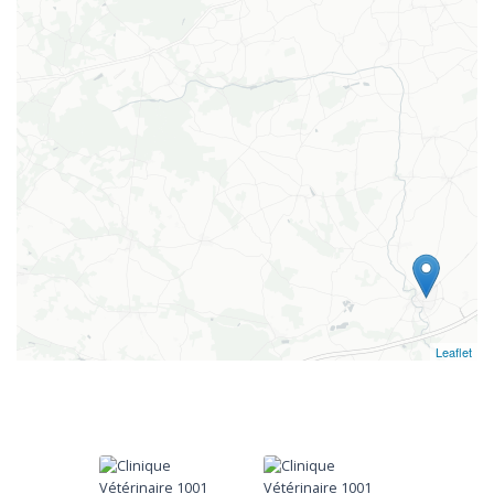
Leaflet