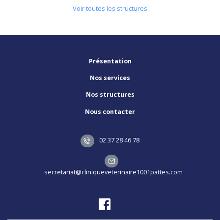
Voir toutes les structures
Présentation
Nos services
Nos structures
Nous contacter
02 37 28 46 78
secretariat@cliniqueveterinaire1001pattes.com